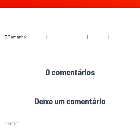
Tamanho:
150 × 150
|
300 × 150
|
750 × 375
|
750 × 375
|
2000 × 1000
0 comentários
Deixe um comentário
Nome
*