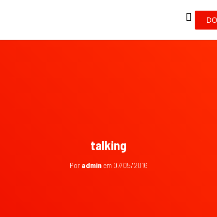
DO
talking
Por
admin
em
07/05/2016