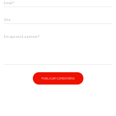
Email
*
Site
Em que está a pensar?