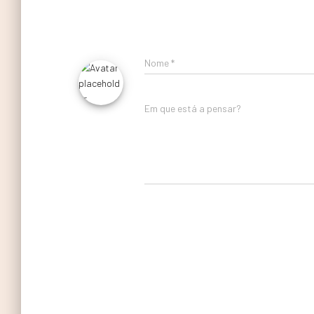
Nome
*
Em que está a pensar?