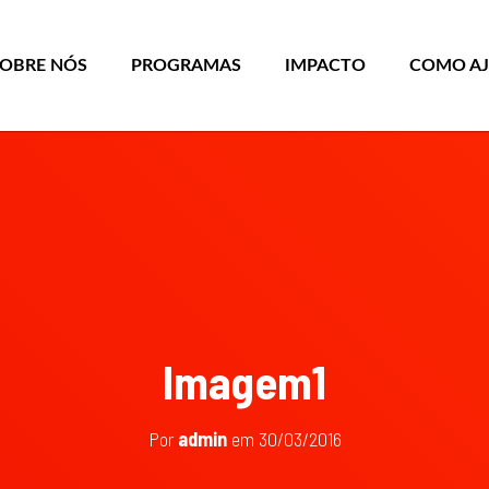
SOBRE NÓS
PROGRAMAS
IMPACTO
COMO A
Imagem1
Por
admin
em
30/03/2016