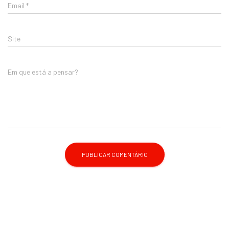
Email
*
Site
Em que está a pensar?