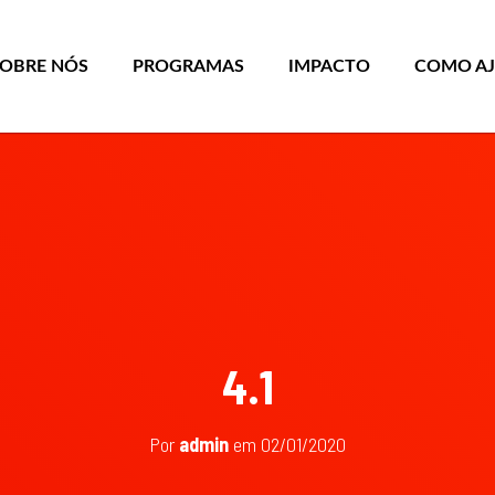
SOBRE NÓS
PROGRAMAS
IMPACTO
COMO A
4.1
Por
admin
em
02/01/2020