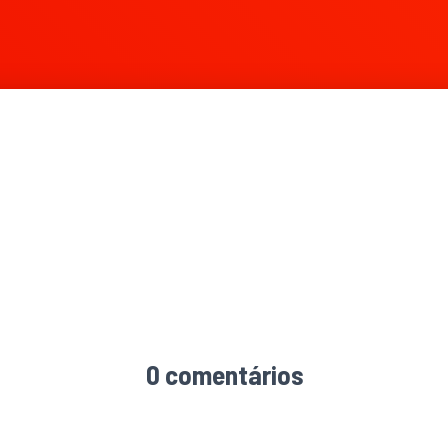
806 × 802
0 comentários