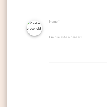
Nome
*
Em que está a pensar?