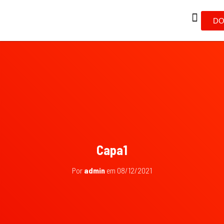
DO
Capa1
Por
admin
em
08/12/2021