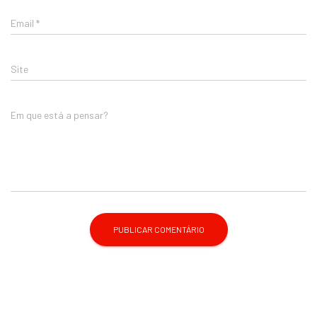
Email
*
Site
Em que está a pensar?