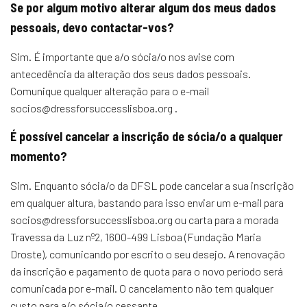
Se por algum motivo alterar algum dos meus dados
pessoais, devo contactar-vos?
Sim. É importante que a/o sócia/o nos avise com
antecedência da alteração dos seus dados pessoais.
Comunique qualquer alteração para o e-mail
socios@dressforsuccesslisboa.org .
É possível cancelar a inscrição de sócia/o a qualquer
momento?
Sim. Enquanto sócia/o da DFSL pode cancelar a sua inscrição
em qualquer altura, bastando para isso enviar um e-mail para
socios@dressforsuccesslisboa.org ou carta para a morada
Travessa da Luz nº2, 1600-499 Lisboa (Fundação Maria
Droste), comunicando por escrito o seu desejo. A renovação
da inscrição e pagamento de quota para o novo período será
comunicada por e-mail. O cancelamento não tem qualquer
custo para a/o sócia/o cessante.