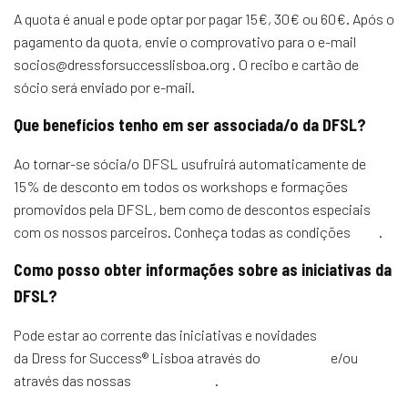
A quota é anual e pode optar por pagar 15€, 30€ ou 60€. Após o
pagamento da quota, envie o comprovativo para o e-mail
socios@dressforsuccesslisboa.org . O recibo e cartão de
sócio será enviado por e-mail.
Que benefícios tenho em ser associada/o da DFSL?
Ao tornar-se sócia/o DFSL usufruirá automaticamente de
15% de desconto em todos os workshops e formações
promovidos pela DFSL, bem como de descontos especiais
com os nossos parceiros. Conheça todas as condições
aqui
.
Como posso obter informações sobre as iniciativas da
DFSL?
Pode estar ao corrente das iniciativas e novidades
da Dress for Success® Lisboa através do
site oficial
e/ou
através das nossas
redes sociais
.