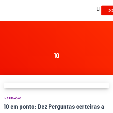
DO
10
INSPIRAÇÃO
10 em ponto: Dez Perguntas certeiras a