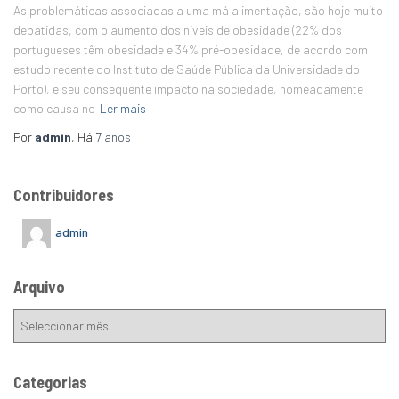
As problemáticas associadas a uma má alimentação, são hoje muito
debatidas, com o aumento dos níveis de obesidade (22% dos
portugueses têm obesidade e 34% pré-obesidade, de acordo com
estudo recente do Instituto de Saúde Pública da Universidade do
Porto), e seu consequente impacto na sociedade, nomeadamente
como causa no
Ler mais
Por
admin
, Há
7 anos
Contribuidores
admin
Arquivo
Categorias