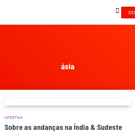
DO
ásia
LIFESTYLE
Sobre as andanças na Índia & Sudeste