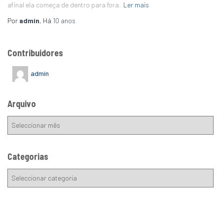
afinal ela começa de dentro para fora.
Ler mais
Por
admin
, Há
10 anos
Contribuidores
admin
Arquivo
Categorias