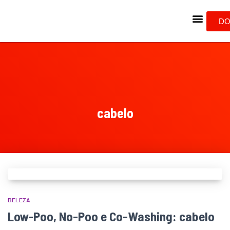
DO
cabelo
BELEZA
Low-Poo, No-Poo e Co-Washing: cabelo