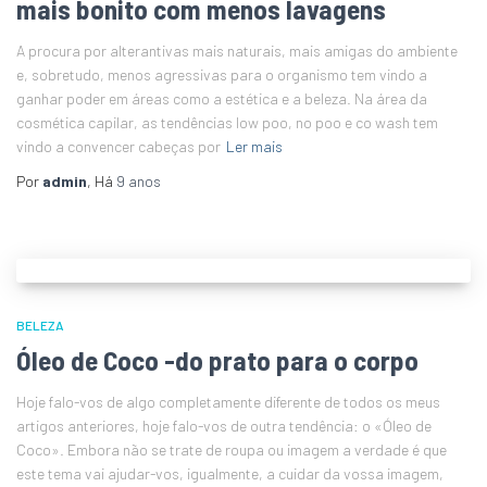
mais bonito com menos lavagens
A procura por alterantivas mais naturais, mais amigas do ambiente
e, sobretudo, menos agressivas para o organismo tem vindo a
ganhar poder em áreas como a estética e a beleza. Na área da
cosmética capilar, as tendências low poo, no poo e co wash tem
vindo a convencer cabeças por
Ler mais
Por
admin
, Há
9 anos
BELEZA
Óleo de Coco -do prato para o corpo
Hoje falo-vos de algo completamente diferente de todos os meus
artigos anteriores, hoje falo-vos de outra tendência: o «Óleo de
Coco». Embora não se trate de roupa ou imagem a verdade é que
este tema vai ajudar-vos, igualmente, a cuidar da vossa imagem,