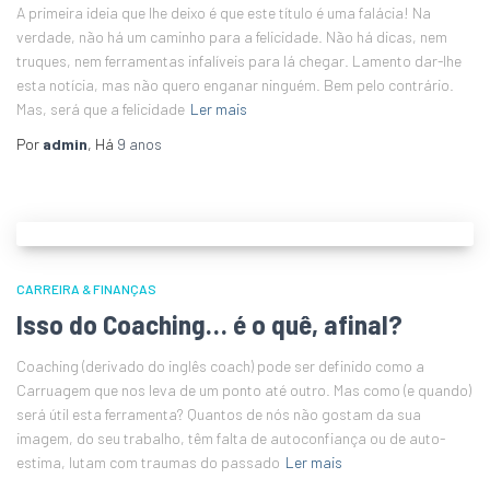
A primeira ideia que lhe deixo é que este título é uma falácia! Na
verdade, não há um caminho para a felicidade. Não há dicas, nem
truques, nem ferramentas infalíveis para lá chegar. Lamento dar-lhe
esta notícia, mas não quero enganar ninguém. Bem pelo contrário.
Mas, será que a felicidade
Ler mais
Por
admin
, Há
9 anos
CARREIRA & FINANÇAS
Isso do Coaching… é o quê, afinal?
Coaching (derivado do inglês coach) pode ser definido como a
Carruagem que nos leva de um ponto até outro. Mas como (e quando)
será útil esta ferramenta? Quantos de nós não gostam da sua
imagem, do seu trabalho, têm falta de autoconfiança ou de auto-
estima, lutam com traumas do passado
Ler mais