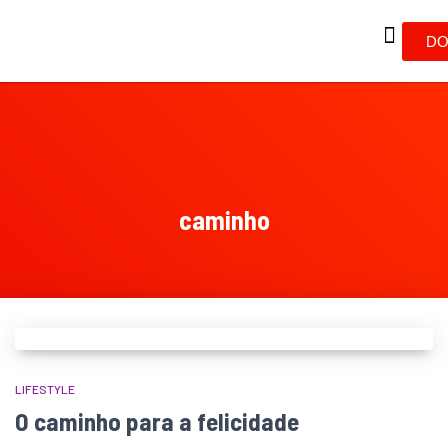
DO
caminho
LIFESTYLE
O caminho para a felicidade