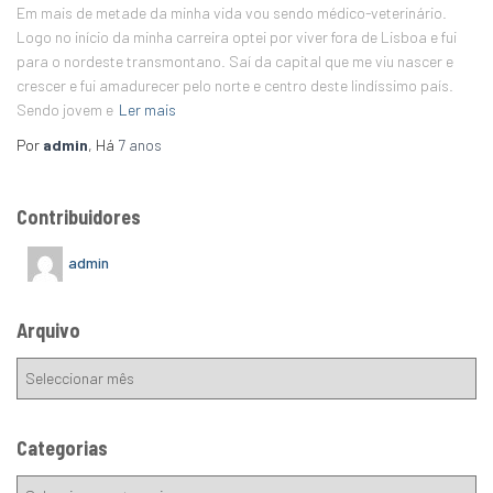
Em mais de metade da minha vida vou sendo médico-veterinário.
Logo no início da minha carreira optei por viver fora de Lisboa e fui
para o nordeste transmontano. Saí da capital que me viu nascer e
crescer e fui amadurecer pelo norte e centro deste lindíssimo país.
Sendo jovem e
Ler mais
Por
admin
, Há
7 anos
Contribuidores
admin
Arquivo
Categorias