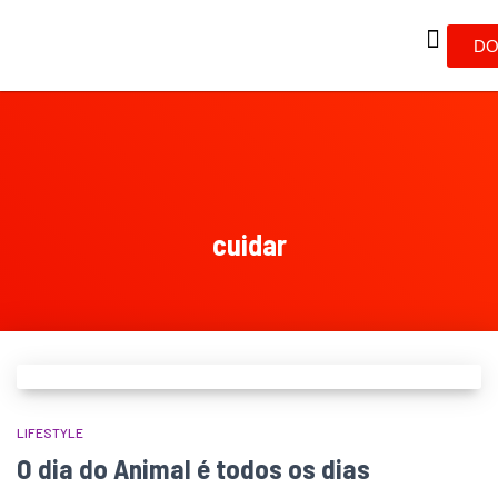
DO
cuidar
LIFESTYLE
O dia do Animal é todos os dias