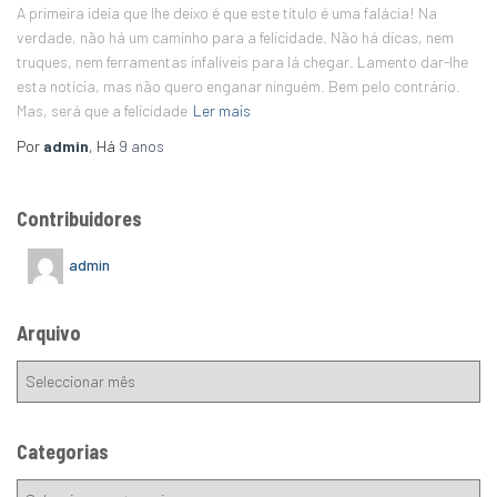
A primeira ideia que lhe deixo é que este título é uma falácia! Na
verdade, não há um caminho para a felicidade. Não há dicas, nem
truques, nem ferramentas infalíveis para lá chegar. Lamento dar-lhe
esta notícia, mas não quero enganar ninguém. Bem pelo contrário.
Mas, será que a felicidade
Ler mais
Por
admin
, Há
9 anos
Contribuidores
admin
Arquivo
Categorias