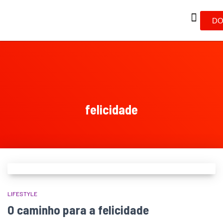
DO
felicidade
LIFESTYLE
O caminho para a felicidade