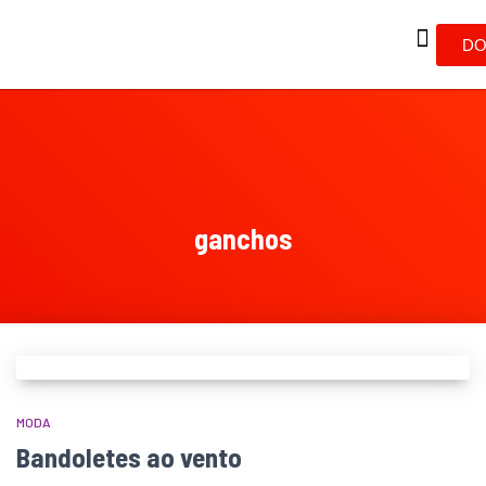
DO
ganchos
MODA
Bandoletes ao vento