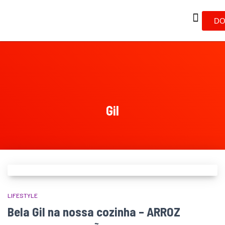
DO
Gil
LIFESTYLE
Bela Gil na nossa cozinha – ARROZ