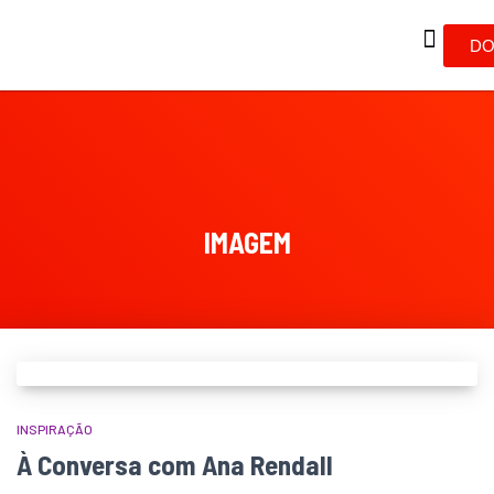
DO
IMAGEM
INSPIRAÇÃO
À Conversa com Ana Rendall