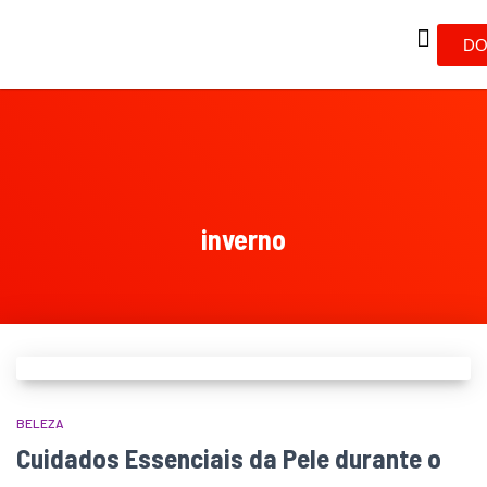
DO
inverno
BELEZA
Cuidados Essenciais da Pele durante o