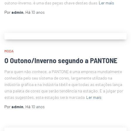
outono-inverno, é uma das peças chave destas duas
Ler mais
Por
admin
, Há
10 anos
MODA
O Outono/Inverno segundo a PANTONE
Para quem não conhece, a PANTONE é uma empresa mundialmente
conhecida pelo seu sistema de cores, largamente utilizado na
indústria gráfica e na indústria têxtil e que todas as estações lança
uma paleta de cores que serão tendência na estação. E a julgar por
estas sugestões, esta estação será marcada
Ler mais
Por
admin
, Há
10 anos