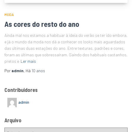
MODA
As cores do resto do ano
Ainda mal nos estamos a habituar à ideia do verão se ter ido embora,
e já o mundo da moda nos dá a conhecer os looks mais aguardados
das últimas duas estações do ano. Entre texturas, padrões e cores,
foram as últimas que sobressaíram. Saindo dos habituais castanhos,
pretos e
Ler mais
Por
admin
, Há
10 anos
Contribuidores
admin
Arquivo