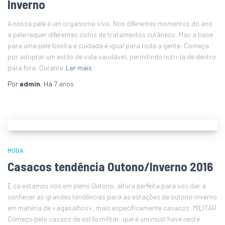
Inverno
A nossa pele é um organismo vivo. Nos diferentes momentos do ano
a pele requer diferentes ciclos de tratamentos cutâneos. Mas a base
para uma pele bonita e cuidada é igual para toda a gente. Começa
por adoptar um estilo de vida saudável, permitindo nutri-la de dentro
para fora. Durante
Ler mais
Por
admin
, Há
7 anos
MODA
Casacos tendência Outono/Inverno 2016
E cá estamos nós em pleno Outono, altura perfeita para vos dar a
conhecer as grandes tendências para as estações de outono-inverno
em matéria de «agasalhos», mais especificamente casacos. MILITAR
Começo pelo casaco de estilo militar, que é um must have neste