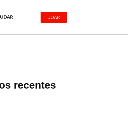
DOAR
JUDAR
gos recentes