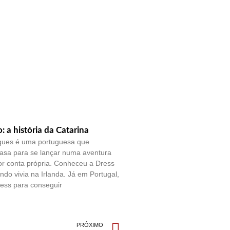
o: a história da Catarina
ques é uma portuguesa que
casa para se lançar numa aventura
por conta própria. Conheceu a Dress
do vivia na Irlanda. Já em Portugal,
ess para conseguir
PRÓXIMO