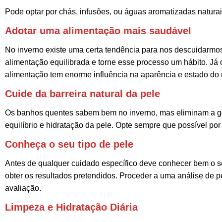
Pode optar por chás, infusões, ou águas aromatizadas natura
Adotar uma alimentação mais saudável
No inverno existe uma certa tendência para nos descuidarmo
alimentação equilibrada e torne esse processo um hábito. Já
alimentação tem enorme influência na aparência e estado do 
Cuide da barreira natural da pele
Os banhos quentes sabem bem no inverno, mas eliminam a gor
equilíbrio e hidratação da pele. Opte sempre que possível po
Conheça o seu tipo de pele
Antes de qualquer cuidado específico deve conhecer bem o se
obter os resultados pretendidos. Proceder a uma análise de p
avaliação.
Limpeza e Hidratação Diária