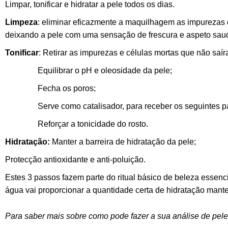
Limpar, tonificar e hidratar a pele todos os dias.
Limpeza
: eliminar eficazmente a maquilhagem as impurezas 
deixando a pele com uma sensação de frescura e aspeto sa
Tonificar
: Retirar as impurezas e células mortas que não saí
Equilibrar o pH e oleosidade da pele;
Fecha os poros;
Serve como catalisador, para receber os seguintes p
Reforçar a tonicidade do rosto.
Hidratação:
Manter a barreira de hidratação da pele;
Protecção antioxidante e anti-poluição.
Estes 3 passos fazem parte do ritual básico de beleza essenci
água vai proporcionar a quantidade certa de hidratação mant
Para saber mais sobre como pode fazer a sua análise de pel