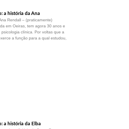
o: a história da Ana
na Rendall – (praticamente)
ada em Oeiras, tem agora 30 anos e
psicologia clínica. Por voltas que a
exerce a função para a qual estudou,
o: a história da Elba