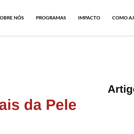
SOBRE NÓS
PROGRAMAS
IMPACTO
COMO A
Arti
is da Pele