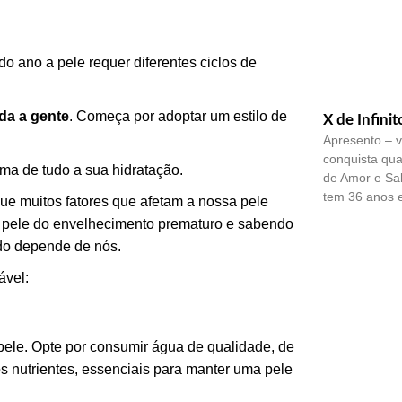
o ano a pele requer diferentes ciclos de
oda a gente
. Começa por adoptar um estilo de
X de Infinit
Apresento – v
conquista qua
ma de tudo a sua hidratação.
de Amor e Sa
tem 36 anos 
 muitos fatores que afetam a nossa pele
a pele do envelhecimento prematuro e sabendo
Tudo depende de nós.
ável:
pele. Opte por consumir água de qualidade, de
os nutrientes, essenciais para manter uma pele