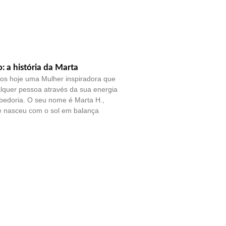
o: a história da Marta
os hoje uma Mulher inspiradora que
lquer pessoa através da sua energia
bedoria. O seu nome é Marta H.,
e nasceu com o sol em balança