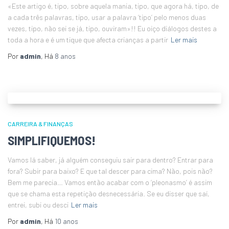
«Este artigo é, tipo, sobre aquela mania, tipo, que agora há, tipo, de
a cada três palavras, tipo, usar a palavra ‘tipo’ pelo menos duas
vezes, tipo, não sei se já, tipo, ouviram»!! Eu oiço diálogos destes a
toda a hora e é um tique que afecta crianças a partir
Ler mais
Por
admin
, Há
8 anos
CARREIRA & FINANÇAS
SIMPLIFIQUEMOS!
Vamos lá saber, já alguém conseguiu sair para dentro? Entrar para
fora? Subir para baixo? E que tal descer para cima? Não, pois não?
Bem me parecia… Vamos então acabar com o ‘pleonasmo’ é assim
que se chama esta repetição desnecessária. Se eu disser que saí,
entrei, subi ou desci
Ler mais
Por
admin
, Há
10 anos