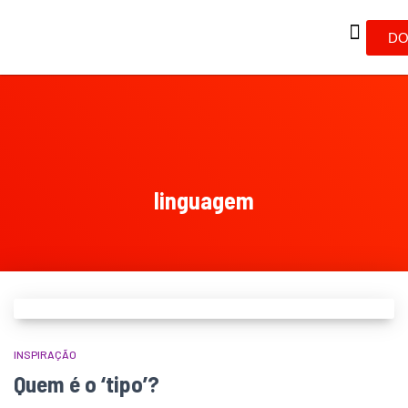
DO
linguagem
INSPIRAÇÃO
Quem é o ‘tipo’?