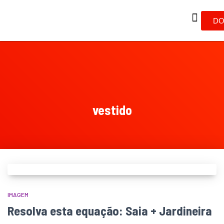
DO
vestido
IMAGEM
Resolva esta equação: Saia + Jardineira