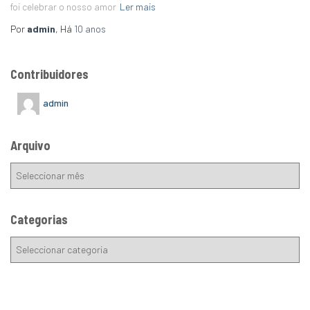
foi celebrar o nosso amor
Ler mais
Por
admin
, Há
10 anos
Contribuidores
admin
Arquivo
Categorias