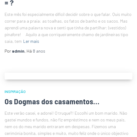
= ?
Este mês foi especialmente difícil decidir sobre o que falar. Quis muito
correr para a praia: as toalhas, os fatos de banho e os sacos. Mas
aprendi uma palavra nova e senti que tinha de partilhar: (vestidos)
pinafore! Aquilo a que corriqueiramente chamo de jardineiras tipo
saia, tem
Ler mais
Por
admin
, Há
8 anos
INSPIRAÇÃO
Os Dogmas dos casamentos…
Este verão casei, e adorei! O truque?! Escolhi um bom marido. Não
gastei mundos e fundos, não fiz empréstimos e nem os meus pais,
nem os do meu marido entraram em despesas. Fizemos uma
cerimónia bonita, simples e muito, muito feliz onde o único objectivo