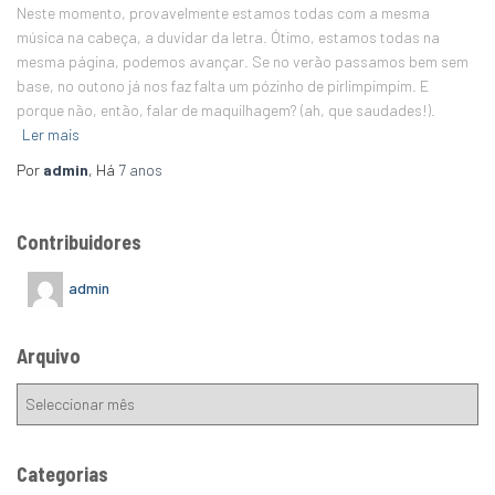
Neste momento, provavelmente estamos todas com a mesma
música na cabeça, a duvidar da letra. Ótimo, estamos todas na
mesma página, podemos avançar. Se no verão passamos bem sem
base, no outono já nos faz falta um pózinho de pirlimpimpim. E
porque não, então, falar de maquilhagem? (ah, que saudades!).
Ler mais
Por
admin
, Há
7 anos
Contribuidores
admin
Arquivo
Categorias