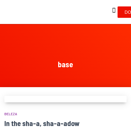
DO
base
BELEZA
In the sha-a, sha-a-adow