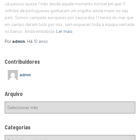
Já passou quase 1 mês desde aquele momento incrível em que 11
milhões de portugueses ganharam um orgulho ainda maior no seu
país. Somos campeãs europeias por causa dos 11 heróis do mar que
em campo deram tudo por nós, sem esquecer toda a equipa sentada
no banco. Ainda embebida
Ler mais
Por
admin
, Há
10 anos
Contribuidores
admin
Arquivo
Categorias