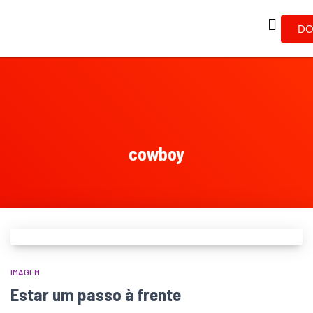
DO
cowboy
IMAGEM
Estar um passo à frente