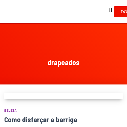
DO
drapeados
BELEZA
Como disfarçar a barriga