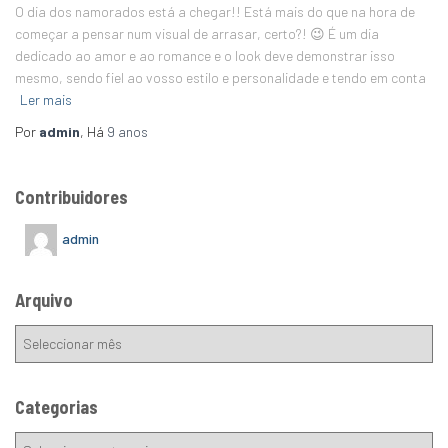
O dia dos namorados está a chegar!! Está mais do que na hora de
começar a pensar num visual de arrasar, certo?! 😉 É um dia
dedicado ao amor e ao romance e o look deve demonstrar isso
mesmo, sendo fiel ao vosso estilo e personalidade e tendo em conta
Ler mais
Por
admin
, Há
9 anos
Contribuidores
admin
Arquivo
Categorias