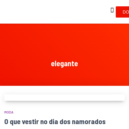
DO
elegante
MODA
O que vestir no dia dos namorados