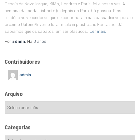
Depois de Nova Iorque, Milão, Londres e Paris, foi a nossa vez. A
semana da moda Lisboeta (e depois do Porto) já passou. E as
tendências vencedoras que se confirmaram nas passadeiras para o
próximo Outono/Inverno foram: Life in plastic… is Fantastic! Já
sabíamos que os sapatos iam ser plásticos,
Ler mais
Por
admin
, Há
8 anos
Contribuidores
admin
Arquivo
Categorias