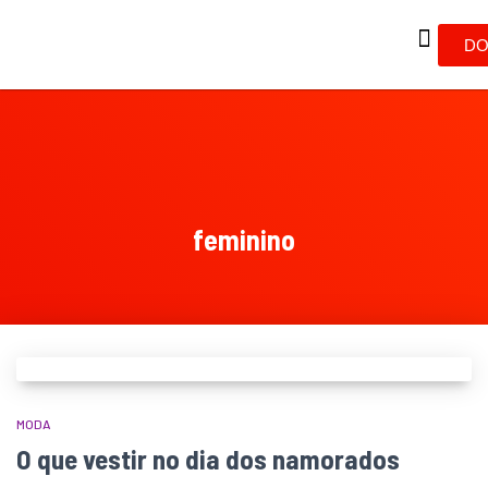
DO
feminino
MODA
O que vestir no dia dos namorados