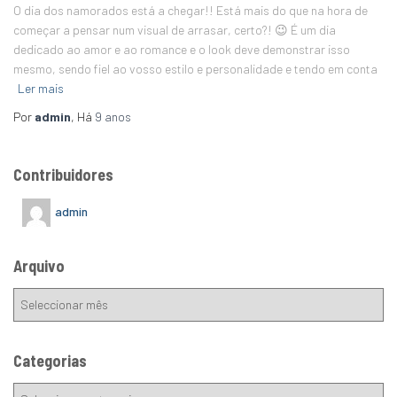
O dia dos namorados está a chegar!! Está mais do que na hora de
começar a pensar num visual de arrasar, certo?! 😉 É um dia
dedicado ao amor e ao romance e o look deve demonstrar isso
mesmo, sendo fiel ao vosso estilo e personalidade e tendo em conta
Ler mais
Por
admin
, Há
9 anos
Contribuidores
admin
Arquivo
Categorias