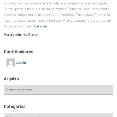
Estamos a meio da época festivaleira e já temos a lição estudada.
Ótimo, porque festivais ainda há muitos. Primeira lição: não é tanto
sobre a roupa, mas sim sobre os acessórios. Fanny pack É como se
não houvesse sequer outra hipótese. Prática, pequena e à venda em
todas as esquinas
Ler mais
Por
admin
, Há
8 anos
Contribuidores
admin
Arquivo
Categorias