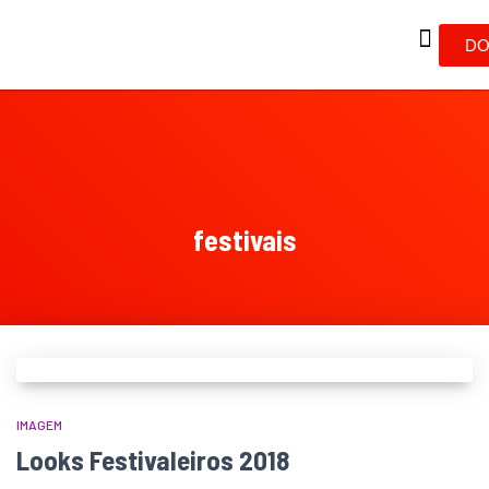
DO
festivais
IMAGEM
Looks Festivaleiros 2018