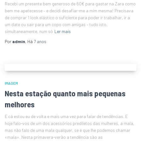
Recebi um presente bem generoso de 60€ para gastar na Zara como
bem me apetecesse – e decidi desafiar-me a mim mesma! Precisava
de comprar 1 look elástico o suficiente para poder ir trabalhar, ir a
um date ou sair para um copo com amigas – tudo isto,
simultaneamente, num só
Ler mais
Por
admin
, Há
7 anos
IMAGEM
Nesta estação quanto mais pequenas
melhores
E cá estou eu de volta e mais uma vez para falar de tendências. E
hoje falo-vos de um dos acessórios prediletos das mulheres, a mala,
mas não falo de uma mala qualquer, se é que lhe podemos chamar
«mala». Nesta primavera-verão a tendência são as