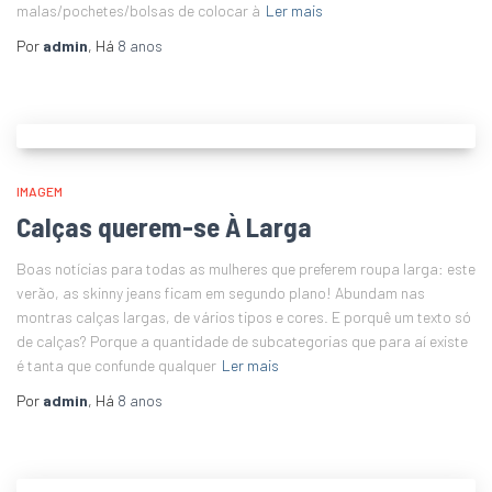
malas/pochetes/bolsas de colocar à
Ler mais
Por
admin
, Há
8 anos
IMAGEM
Calças querem-se À Larga
Boas notícias para todas as mulheres que preferem roupa larga: este
verão, as skinny jeans ficam em segundo plano! Abundam nas
montras calças largas, de vários tipos e cores. E porquê um texto só
de calças? Porque a quantidade de subcategorias que para aí existe
é tanta que confunde qualquer
Ler mais
Por
admin
, Há
8 anos