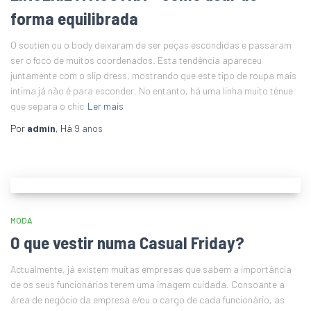
forma equilibrada
O soutien ou o body deixaram de ser peças escondidas e passaram
ser o foco de muitos coordenados. Esta tendência apareceu
juntamente com o slip dress, mostrando que este tipo de roupa mais
íntima já não é para esconder. No entanto, há uma linha muito ténue
que separa o chic
Ler mais
Por
admin
, Há
9 anos
MODA
O que vestir numa Casual Friday?
Actualmente, já existem muitas empresas que sabem a importância
de os seus funcionários terem uma imagem cuidada. Consoante a
área de negócio da empresa e/ou o cargo de cada funcionário, as