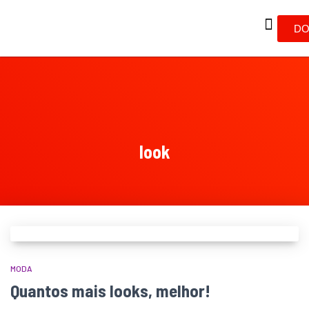
DO
look
MODA
Quantos mais looks, melhor!