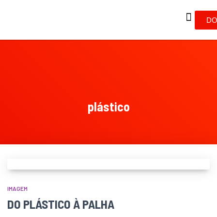
DO
plástico
IMAGEM
DO PLÁSTICO À PALHA