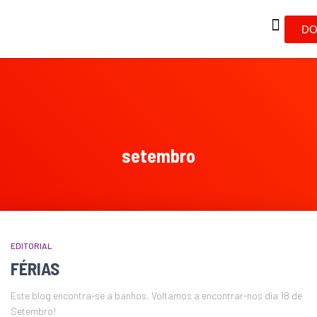
DO
setembro
EDITORIAL
FÉRIAS
Este blog encontra-se a banhos. Voltamos a encontrar-nos dia 18 de
Setembro!