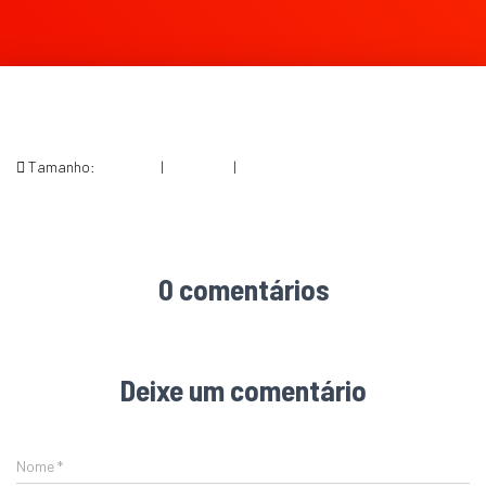
Tamanho:
150 × 150
|
300 × 300
|
600 × 600
0 comentários
Deixe um comentário
Nome
*