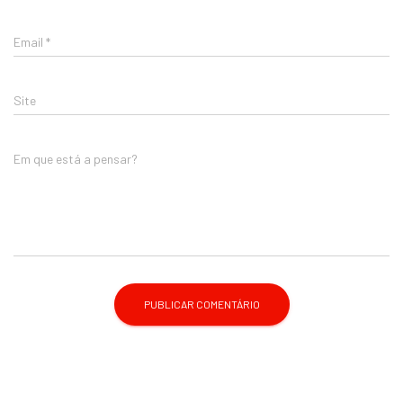
Email
*
Site
Em que está a pensar?