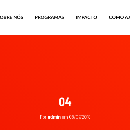
SOBRE NÓS
PROGRAMAS
IMPACTO
COMO A
04
Por
admin
em
08/07/2018