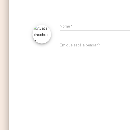
Nome
*
Em que está a pensar?