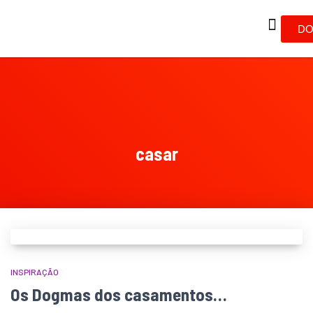
DO
casar
INSPIRAÇÃO
Os Dogmas dos casamentos…