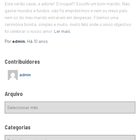
Este verão casei, e adorei! O truque?! Escolhi um bom marido. Não
gastei mundos e fundos, não fiz empréstimos e nem os meus pais,
nem os do meu marido entraram em despesas. Fizemos uma
cerimónia bonita, simples e muito, muito feliz onde o único objectivo
foi celebrar o nosso amor
Ler mais
Por
admin
, Há
10 anos
Contribuidores
admin
Arquivo
Categorias