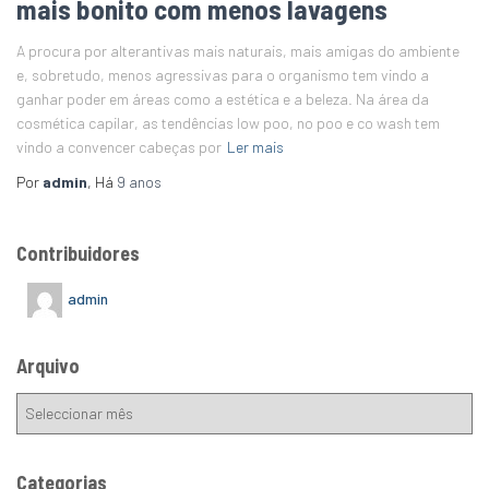
mais bonito com menos lavagens
A procura por alterantivas mais naturais, mais amigas do ambiente
e, sobretudo, menos agressivas para o organismo tem vindo a
ganhar poder em áreas como a estética e a beleza. Na área da
cosmética capilar, as tendências low poo, no poo e co wash tem
vindo a convencer cabeças por
Ler mais
Por
admin
, Há
9 anos
Contribuidores
admin
Arquivo
Categorias