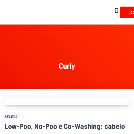
DO
Curly
BELEZA
Low-Poo, No-Poo e Co-Washing: cabelo