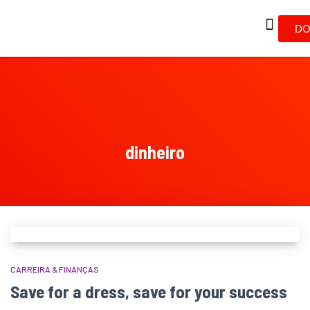
DO
dinheiro
CARREIRA & FINANÇAS
Save for a dress, save for your success