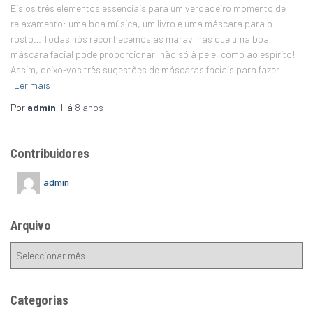
Eis os três elementos essenciais para um verdadeiro momento de
relaxamento: uma boa música, um livro e uma máscara para o
rosto… Todas nós reconhecemos as maravilhas que uma boa
máscara facial pode proporcionar, não só à pele, como ao espírito!
Assim, deixo-vos três sugestões de máscaras faciais para fazer
Ler mais
Por
admin
, Há
8 anos
Contribuidores
admin
Arquivo
Categorias