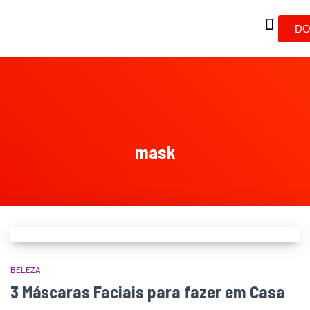
DO
mask
BELEZA
3 Máscaras Faciais para fazer em Casa