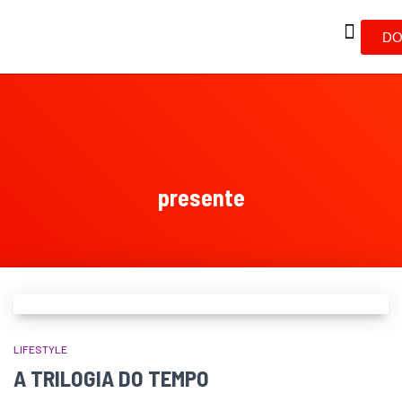
DO
presente
LIFESTYLE
A TRILOGIA DO TEMPO