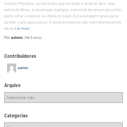
Querido Presente, Já faz tempo que me ando a lembrar de ti, mas
estive de férias, a recarregar energias, e precisei de tempo para mim,
para voltar a colocar as ideias no lugar. Esta paragem serviu para
avaliar o ano que passou. E estes processos são mais interessantes
de se
Ler mais
Por
admin
, Há
9 anos
Contribuidores
admin
Arquivo
Categorias