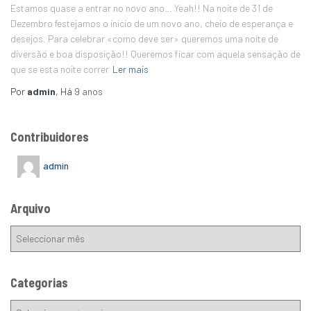
Estamos quase a entrar no novo ano… Yeah!! Na noite de 31 de
Dezembro festejamos o inicio de um novo ano, cheio de esperança e
desejos. Para celebrar «como deve ser» queremos uma noite de
diversão e boa disposição!! Queremos ficar com aquela sensação de
que se esta noite correr
Ler mais
Por
admin
, Há
9 anos
Contribuidores
admin
Arquivo
Categorias