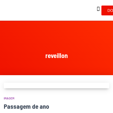
DO
reveillon
IMAGEM
Passagem de ano