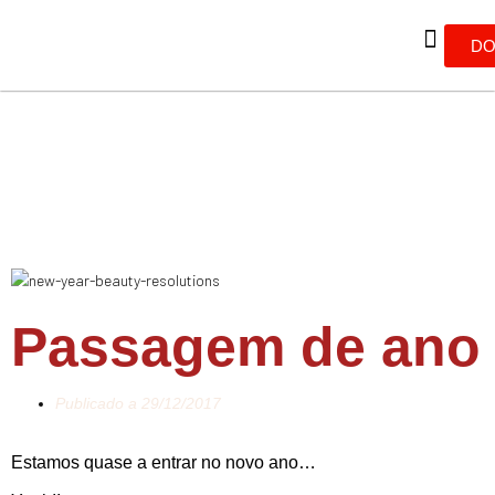
DO
Passagem de ano
Publicado a
29/12/2017
Estamos quase a entrar no novo ano…