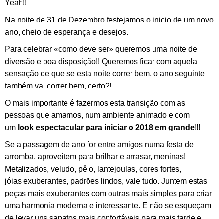
Yeah!!
Na noite de 31 de Dezembro festejamos o inicio de um novo
ano, cheio de esperança e desejos.
Para celebrar «como deve ser» queremos uma noite de
diversão e boa disposição!! Queremos ficar com aquela
sensação de que se esta noite correr bem, o ano seguinte
também vai correr bem, certo?!
O mais importante é fazermos esta transição com as
pessoas que amamos, num ambiente animado e com
um
look espectacular para iniciar o 2018 em grande
!!!
Se a passagem de ano for
entre amigos numa festa de
arromba
, aproveitem para brilhar e arrasar, meninas!
Metalizados, veludo, pêlo, lantejoulas, cores fortes,
jóias exuberantes, padrões lindos, vale tudo. Juntem estas
peças mais exuberantes com outras mais simples para criar
uma harmonia moderna e interessante. E não se esqueçam
de levar uns sapatos mais confortáveis para mais tarde e