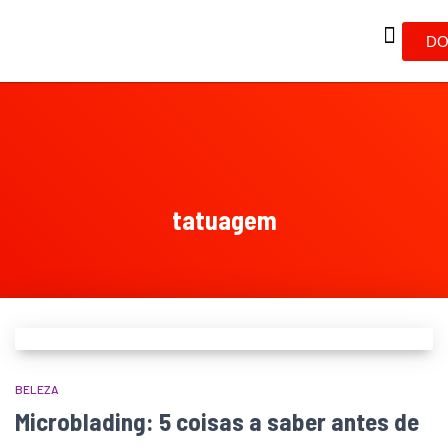
DO
tatuagem
BELEZA
Microblading: 5 coisas a saber antes de