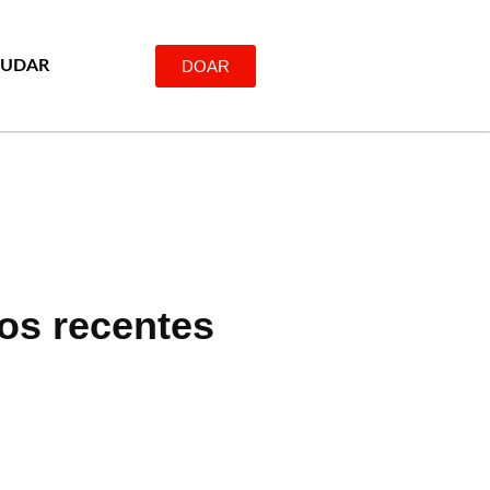
DOAR
JUDAR
gos recentes