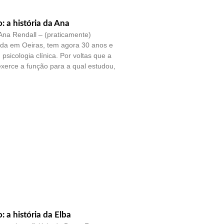
o: a história da Ana
na Rendall – (praticamente)
ada em Oeiras, tem agora 30 anos e
psicologia clínica. Por voltas que a
exerce a função para a qual estudou,
o: a história da Elba