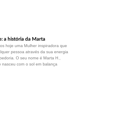
o: a história da Marta
os hoje uma Mulher inspiradora que
lquer pessoa através da sua energia
bedoria. O seu nome é Marta H.,
e nasceu com o sol em balança