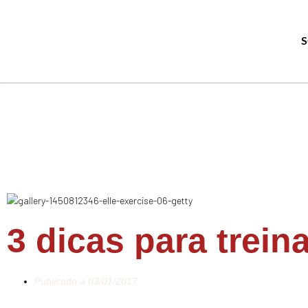
3 dicas para trein
Publicado a
03/01/2017