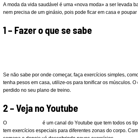
A moda da vida saudável é uma «nova moda» a ser levada basta
nem precisa de um ginásio, pois pode ficar em casa e poupar
1 – Fazer o que se sabe
Se não sabe por onde começar, faça exercícios simples, com
tenha pesos em casa, utilize-os para tonificar os músculos. 
perdido no seu plano de treino.
2 – Veja no Youtube
O
FitnessBlender
é um canal do Youtube que tem todos os tip
tem exercícios especiais para diferentes zonas do corpo. Co