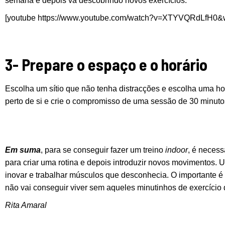
semana e depois vá descobrindo novos exercícios.
[youtube https://www.youtube.com/watch?v=XTYVQRdLfH0
3- Prepare o espaço e o horário
Escolha um sítio que não tenha distracções e escolha uma hor
perto de si e crie o compromisso de uma sessão de 30 minuto
Em suma
, para se conseguir fazer um treino
indoor
, é necess
para criar uma rotina e depois introduzir novos movimentos. Ut
inovar e trabalhar músculos que desconhecia. O importante é 
não vai conseguir viver sem aqueles minutinhos de exercício d
Rita Amaral