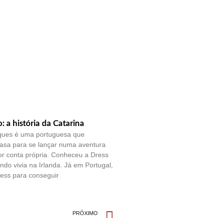
o: a história da Catarina
ques é uma portuguesa que
casa para se lançar numa aventura
por conta própria. Conheceu a Dress
do vivia na Irlanda. Já em Portugal,
ess para conseguir
PRÓXIMO