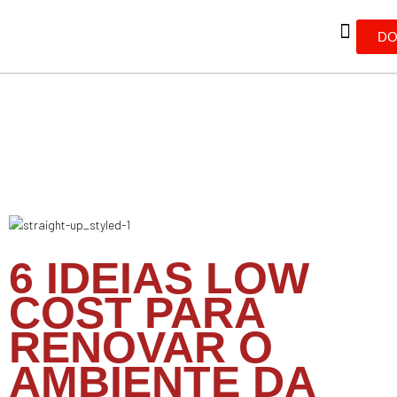
DO
6 IDEIAS LOW
COST PARA
RENOVAR O
AMBIENTE DA