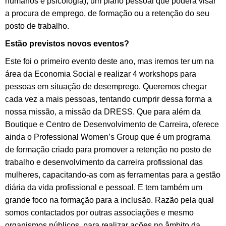
humanos e psicologia), um plano pessoal que poderá visar
a procura de emprego, de formação ou a retenção do seu
posto de trabalho.
Estão previstos novos eventos?
Este foi o primeiro evento deste ano, mas iremos ter um na
área da Economia Social e realizar 4 workshops para
pessoas em situação de desemprego. Queremos chegar
cada vez a mais pessoas, tentando cumprir dessa forma a
nossa missão, a missão da DRESS. Que para além da
Boutique e Centro de Desenvolvimento de Carreira, oferece
ainda o Professional Women’s Group que é um programa
de formação criado para promover a retenção no posto de
trabalho e desenvolvimento da carreira profissional das
mulheres, capacitando-as com as ferramentas para a gestão
diária da vida profissional e pessoal. E tem também um
grande foco na formação para a inclusão. Razão pela qual
somos contactados por outras associações e mesmo
organismos públicos, para realizar ações no âmbito da