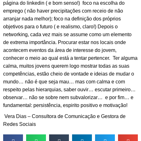
página do linkedin ( e bom senso!) foco na escolha do
emprego ( não haver precipitações com receio de não
arranjar nada melhor); foco na definição dos próprios
objetivos para o futuro ( e realismo, claro!) Depois o
networking, cada vez mais se assume como um elemento
de extrema importância. Procurar estar nos locais onde
acontecem eventos da área de interesse do jovem,
conhecer o meio ao qual está a tentar pertencer. Ter alguma
calma, muitos jovens querem logo mostrar todas as suas
competências, estão cheio de vontade e ideias de mudar o
mundo… não é que seja mau… mas com calma e com
respeito pelas hierarquias, saber ouvir… escutar primeiro…
observar… não se sobre nem subvalorizar… e por fim… e
fundamental: persistência, espirito positivo e motivação!
Vera Dias – Consultora de Comunicação e Gestora de
Redes Sociais