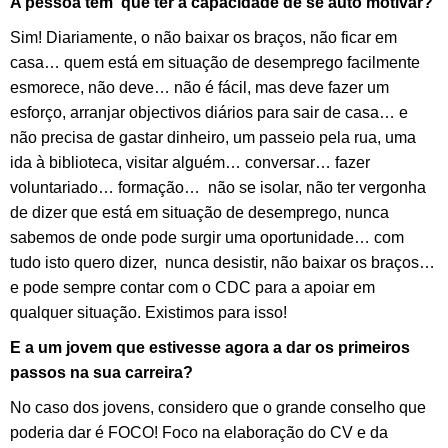
A pessoa tem que ter a capacidade de se auto motivar?
Sim! Diariamente, o não baixar os braços, não ficar em
casa… quem está em situação de desemprego facilmente
esmorece, não deve… não é fácil, mas deve fazer um
esforço, arranjar objectivos diários para sair de casa… e
não precisa de gastar dinheiro, um passeio pela rua, uma
ida à biblioteca, visitar alguém… conversar… fazer
voluntariado… formação… não se isolar, não ter vergonha
de dizer que está em situação de desemprego, nunca
sabemos de onde pode surgir uma oportunidade… com
tudo isto quero dizer, nunca desistir, não baixar os braços…
e pode sempre contar com o CDC para a apoiar em
qualquer situação. Existimos para isso!
E a um jovem que estivesse agora a dar os primeiros
passos na sua carreira?
No caso dos jovens, considero que o grande conselho que
poderia dar é FOCO! Foco na elaboração do CV e da