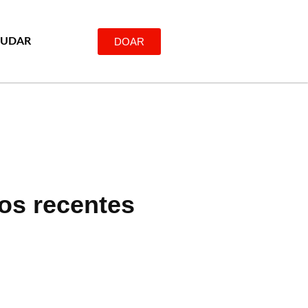
DOAR
JUDAR
gos recentes