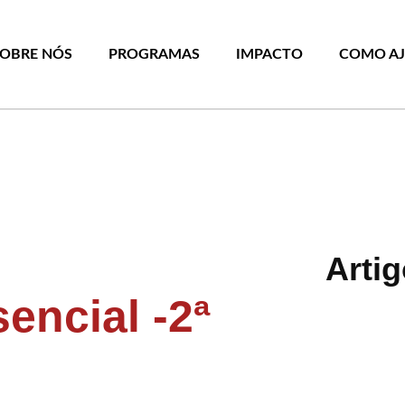
SOBRE NÓS
PROGRAMAS
IMPACTO
COMO A
Arti
encial -2ª