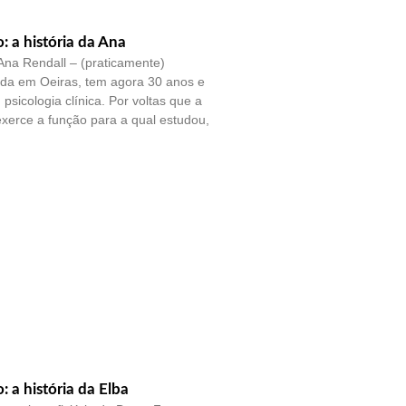
o: a história da Ana
na Rendall – (praticamente)
ada em Oeiras, tem agora 30 anos e
psicologia clínica. Por voltas que a
exerce a função para a qual estudou,
o: a história da Elba