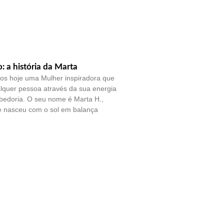
o: a história da Marta
os hoje uma Mulher inspiradora que
lquer pessoa através da sua energia
bedoria. O seu nome é Marta H.,
e nasceu com o sol em balança