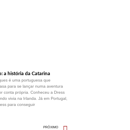
o: a história da Catarina
ques é uma portuguesa que
casa para se lançar numa aventura
por conta própria. Conheceu a Dress
do vivia na Irlanda. Já em Portugal,
ess para conseguir
PRÓXIMO