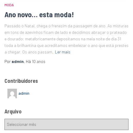
MODA
Ano novo… esta moda!
Passado o Natal, chega o frenesim da passagem de ano. As misturas
em tons de azevinhos ficam de lado e decidimos abraçar o prateado
e dourado: metaforicamente depositamos na meia noite de dia 31
toda a brilhantina que acreditamos embelezar o ano que está prestes
a chegar. Os anos passam,
Ler mais
Por
admin
, Há
10 anos
Contribuidores
admin
Arquivo