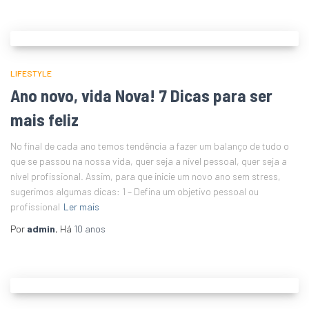
LIFESTYLE
Ano novo, vida Nova! 7 Dicas para ser
mais feliz
No final de cada ano temos tendência a fazer um balanço de tudo o
que se passou na nossa vida, quer seja a nível pessoal, quer seja a
nível profissional. Assim, para que inicie um novo ano sem stress,
sugerimos algumas dicas: 1 – Defina um objetivo pessoal ou
profissional
Ler mais
Por
admin
, Há
10 anos