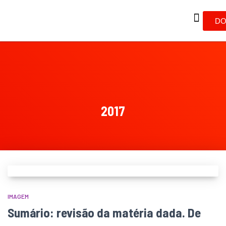
DO
2017
IMAGEM
Sumário: revisão da matéria dada. De