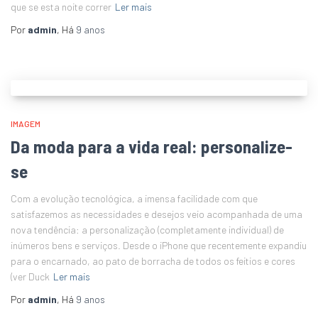
que se esta noite correr
Ler mais
Por
admin
, Há
9 anos
IMAGEM
Da moda para a vida real: personalize-
se
Com a evolução tecnológica, a imensa facilidade com que
satisfazemos as necessidades e desejos veio acompanhada de uma
nova tendência: a personalização (completamente individual) de
inúmeros bens e serviços. Desde o iPhone que recentemente expandiu
para o encarnado, ao pato de borracha de todos os feitios e cores
(ver Duck
Ler mais
Por
admin
, Há
9 anos