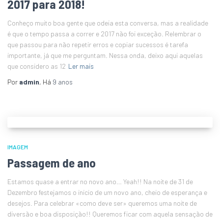
2017 para 2018!
Conheço muito boa gente que odeia esta conversa, mas a realidade
é que o tempo passa a correr e 2017 não foi exceção. Relembrar o
que passou para não repetir erros e copiar sucessos é tarefa
importante, já que me perguntam. Nessa onda, deixo aqui aquelas
que considero as 12
Ler mais
Por
admin
, Há
9 anos
IMAGEM
Passagem de ano
Estamos quase a entrar no novo ano… Yeah!! Na noite de 31 de
Dezembro festejamos o inicio de um novo ano, cheio de esperança e
desejos. Para celebrar «como deve ser» queremos uma noite de
diversão e boa disposição!! Queremos ficar com aquela sensação de