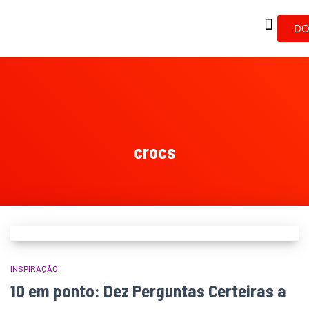
DO
crocs
INSPIRAÇÃO
10 em ponto: Dez Perguntas Certeiras a