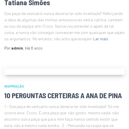
Tatiana Simões
Que peça de vestuário nunca deveria ter sido inventada? Reforçando
a ideia de algumas das minhas antecessoras nesta rubrica, também
eu sou da equipa anti-Crocs. Nunca vou entender o apelo de tal
coisa, e nunca vão conseguir convencer-me com quaisquer que sejam
os argumentos. No entanto, não acho que estejam
Ler mais
Por
admin
, Há
8 anos
INSPIRAÇÃO
10 PERGUNTAS CERTEIRAS A ANA DE PINA
1 – Que peça de vestuário nunca deveria ter sido inventada? Só me
ocorre uma: Crocs. É uma peça que não gosto, mesmo nada, não
encontro outra peça que para mim faça menos sentido existir que
esta, não é mesmo nada bonita . 2 – Pensando na roupa que se