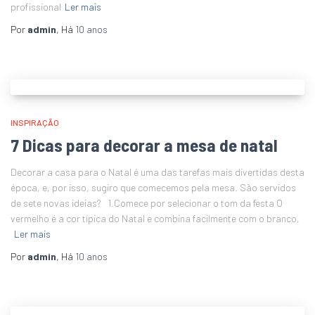
profissional
Ler mais
Por
admin
, Há
10 anos
INSPIRAÇÃO
7 Dicas para decorar a mesa de natal
Decorar a casa para o Natal é uma das tarefas mais divertidas desta
época, e, por isso, sugiro que comecemos pela mesa. São servidos
de sete novas ideias? 1.Comece por selecionar o tom da festa O
vermelho é a cor típica do Natal e combina facilmente com o branco,
Ler mais
Por
admin
, Há
10 anos