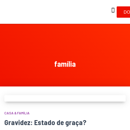
DO
família
CASA & FAMÍLIA
Gravidez: Estado de graça?