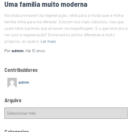
Uma família muito moderna
Na onda primaveril da regeneração, olhei para a moda que a minha
família tinha para me oferecer. Existem tios mais clássicos, tias que
usam ténis e primas que arrasam na maquilhagem. E o que terá isto a
ver com a regeneração? Entre tantos estilos diferentes e muito
próprios, as quatro
Ler mais
Por
admin
, Há
10 anos
Contribuidores
admin
Arquivo
Categorias