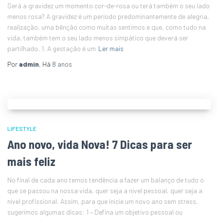
Será a gravidez um momento cor-de-rosa ou terá também o seu lado
menos rosa? A gravidez é um período predominantemente de alegria,
realização, uma bênção como muitas sentimos e que, como tudo na
vida, também tem o seu lado menos simpático que deverá ser
partilhado. 1. A gestação é um
Ler mais
Por
admin
, Há
8 anos
LIFESTYLE
Ano novo, vida Nova! 7 Dicas para ser
mais feliz
No final de cada ano temos tendência a fazer um balanço de tudo o
que se passou na nossa vida, quer seja a nível pessoal, quer seja a
nível profissional. Assim, para que inicie um novo ano sem stress,
sugerimos algumas dicas: 1 – Defina um objetivo pessoal ou