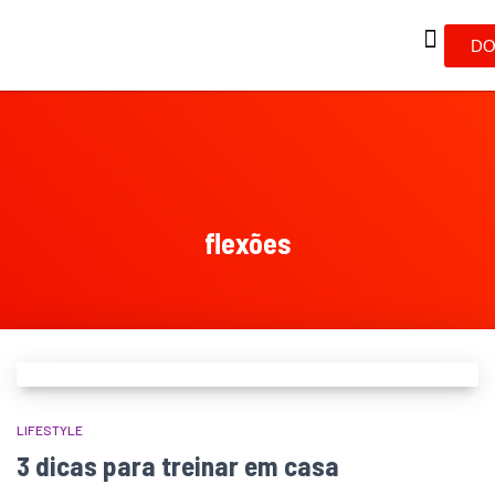
DO
flexões
LIFESTYLE
3 dicas para treinar em casa