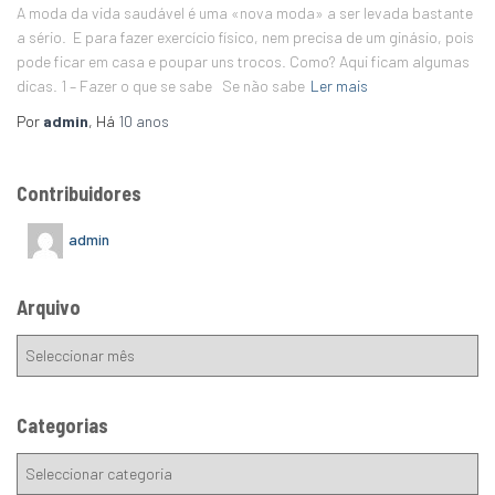
A moda da vida saudável é uma «nova moda» a ser levada bastante
a sério. E para fazer exercício físico, nem precisa de um ginásio, pois
pode ficar em casa e poupar uns trocos. Como? Aqui ficam algumas
dicas. 1 – Fazer o que se sabe Se não sabe
Ler mais
Por
admin
, Há
10 anos
Contribuidores
admin
Arquivo
Categorias