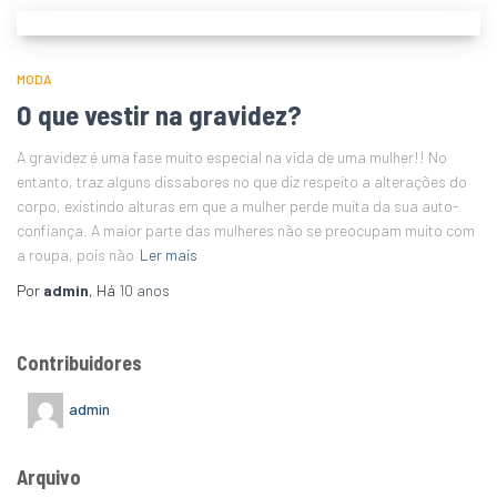
MODA
O que vestir na gravidez?
A gravidez é uma fase muito especial na vida de uma mulher!! No
entanto, traz alguns dissabores no que diz respeito a alterações do
corpo, existindo alturas em que a mulher perde muita da sua auto-
confiança. A maior parte das mulheres não se preocupam muito com
a roupa, pois não
Ler mais
Por
admin
, Há
10 anos
Contribuidores
admin
Arquivo