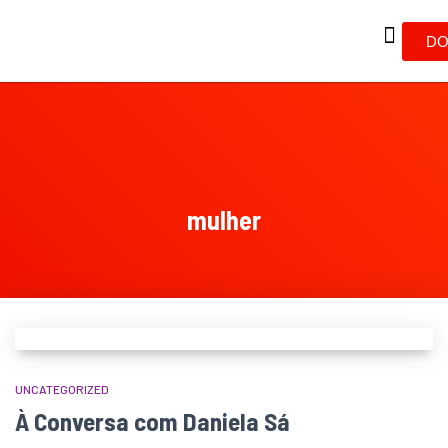
DO
mulher
UNCATEGORIZED
À Conversa com Daniela Sá