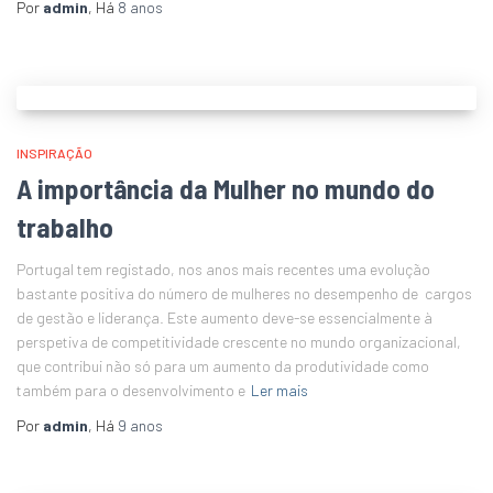
Por
admin
, Há
8 anos
INSPIRAÇÃO
A importância da Mulher no mundo do
trabalho
Portugal tem registado, nos anos mais recentes uma evolução
bastante positiva do número de mulheres no desempenho de cargos
de gestão e liderança. Este aumento deve-se essencialmente à
perspetiva de competitividade crescente no mundo organizacional,
que contribui não só para um aumento da produtividade como
também para o desenvolvimento e
Ler mais
Por
admin
, Há
9 anos