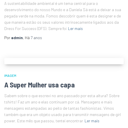
A sustentabilidade ambiental é um tema central para o
desenvolvimento do nosso Mundo e a Daniela Sá está a deixar a sua
pegada verde na moda. Fomos descobrir quem é esta designer e de
que maneira estão os seus valores intrinsecamente ligados aos da
Dress For Success (DFS). Sempre foi
Ler mais
Por
admin
, Há
7 anos
IMAGEM
A Super Mulher usa capa
Sabem sobre o que escrevi no ano passado por esta altura? Sobre
tshirts! Faz um ano e elas continuam por cá. Mensagens e mais
mensagens estampadas ao peito de tantas fashionistas. Vimos
também que era um objeto usado para transmitir mensagens de girl
power. Este mês que passou, tentei encontrar
Ler mais